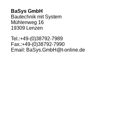
BaSys GmbH
Bautechnik mit System
Mühlenweg 16
19309 Lenzen
Tel.:+49-(0)38792-7989
Fax.:+49-(0)38792-7990
Email: BaSys.GmbH@t-online.de