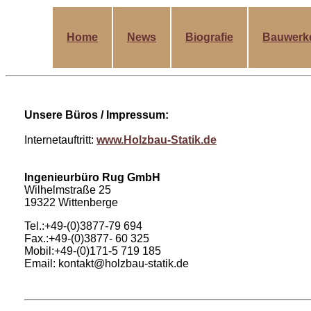
Home
News
Biografie
Bauwerk
Unsere Büros / Impressum:
Internetauftritt:
www.Holzbau-Statik.de
Ingenieurbüro Rug GmbH
Wilhelmstraße 25
19322 Wittenberge
Tel.:+49-(0)3877-79 694
Fax.:+49-(0)3877- 60 325
Mobil:+49-(0)171-5 719 185
Email: kontakt@holzbau-statik.de